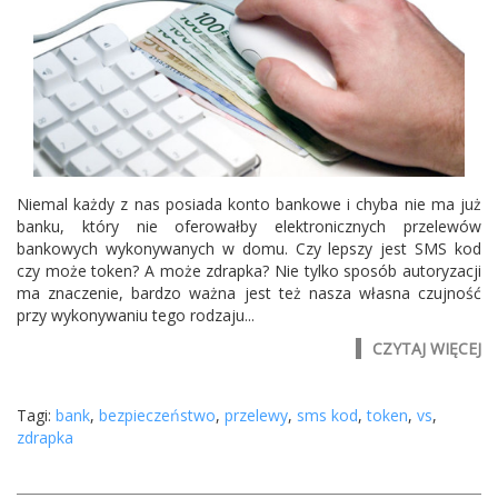
Niemal każdy z nas posiada konto bankowe i chyba nie ma już
banku, który nie oferowałby elektronicznych przelewów
bankowych wykonywanych w domu. Czy lepszy jest SMS kod
czy może token? A może zdrapka? Nie tylko sposób autoryzacji
ma znaczenie, bardzo ważna jest też nasza własna czujność
przy wykonywaniu tego rodzaju...
CZYTAJ WIĘCEJ
Tagi:
bank
,
bezpieczeństwo
,
przelewy
,
sms kod
,
token
,
vs
,
zdrapka