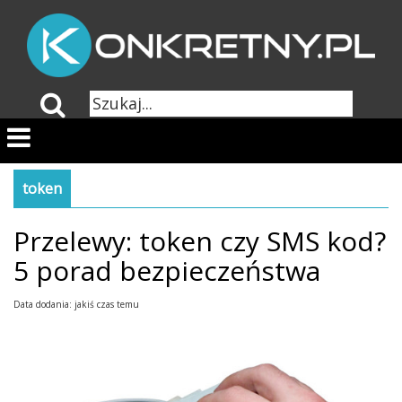
token
Przelewy: token czy SMS kod?
5 porad bezpieczeństwa
Data dodania: jakiś czas temu