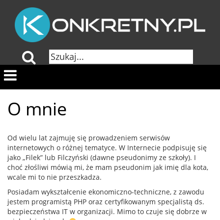
O mnie
Od wielu lat zajmuję się prowadzeniem serwisów
internetowych o różnej tematyce. W Internecie podpisuję się
jako „Filek” lub Filczyński (dawne pseudonimy ze szkoły). I
choć złośliwi mówią mi, że mam pseudonim jak imię dla kota,
wcale mi to nie przeszkadza.
Posiadam wykształcenie ekonomiczno-techniczne, z zawodu
jestem programistą PHP oraz certyfikowanym specjalistą ds.
bezpieczeństwa IT w organizacji. Mimo to czuje się dobrze w