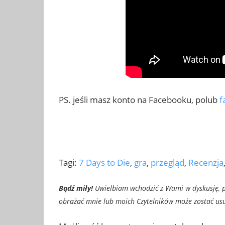
PS. jeśli masz konto na Facebooku, polub
f
Tagi:
7 Days to Die
,
gra
,
przegląd
,
Recenzja
Bądź miły!
Uwielbiam wchodzić z Wami w dyskusję, pr
obrażać mnie lub moich Czytelników może zostać usun