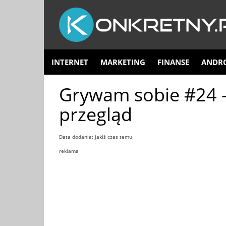
INTERNET
MARKETING
FINANSE
ANDR
Grywam sobie #24 – 
przegląd
Data dodania: jakiś czas temu
reklama