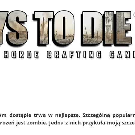
m dostępie trwa w najlepsze. Szczególną popularn
grożeń jest zombie. Jedna z nich przykuła moją szcz