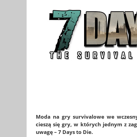
Moda na gry survivalowe we wczesny
cieszą się gry, w których jednym z za
uwagę – 7 Days to Die.