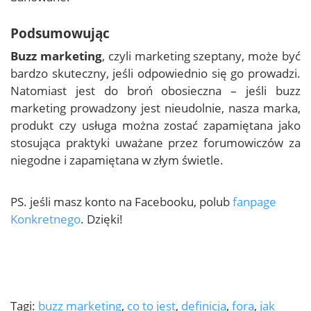
Podsumowując
Buzz marketing
, czyli marketing szeptany, może być
bardzo skuteczny, jeśli odpowiednio się go prowadzi.
Natomiast jest do broń obosieczna – jeśli buzz
marketing prowadzony jest nieudolnie, nasza marka,
produkt czy usługa można zostać zapamiętana jako
stosująca praktyki uważane przez forumowiczów za
niegodne i zapamiętana w złym świetle.
PS. jeśli masz konto na Facebooku, polub
fanpage
Konkretnego
. Dzięki!
Tagi:
buzz marketing
,
co to jest
,
definicja
,
fora
,
jak