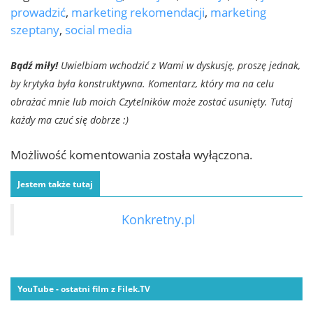
prowadzić
,
marketing rekomendacji
,
marketing
szeptany
,
social media
Bądź miły!
Uwielbiam wchodzić z Wami w dyskusję, proszę jednak,
by krytyka była konstruktywna. Komentarz, który ma na celu
obrażać mnie lub moich Czytelników może zostać usunięty. Tutaj
każdy ma czuć się dobrze :)
Możliwość komentowania została wyłączona.
Jestem także tutaj
Konkretny.pl
YouTube - ostatni film z Filek.TV