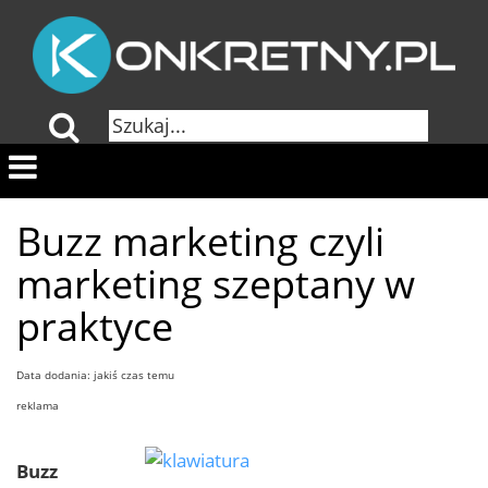
Buzz marketing czyli
marketing szeptany w
praktyce
Data dodania: jakiś czas temu
reklama
Buzz