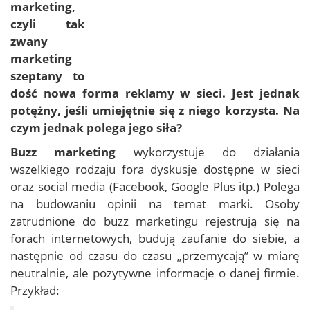
marketing
,
czyli tak
zwany
marketing
szeptany
to
dość nowa forma reklamy w sieci. Jest jednak
potężny, jeśli umiejętnie się z niego korzysta. Na
czym jednak polega jego siła?
Buzz marketing
wykorzystuje do działania
wszelkiego rodzaju fora dyskusje dostępne w sieci
oraz social media (Facebook, Google Plus itp.) Polega
na budowaniu opinii na temat marki. Osoby
zatrudnione do buzz marketingu rejestrują się na
forach internetowych, budują zaufanie do siebie, a
następnie od czasu do czasu „przemycają” w miarę
neutralnie, ale pozytywne informacje o danej firmie.
Przykład: