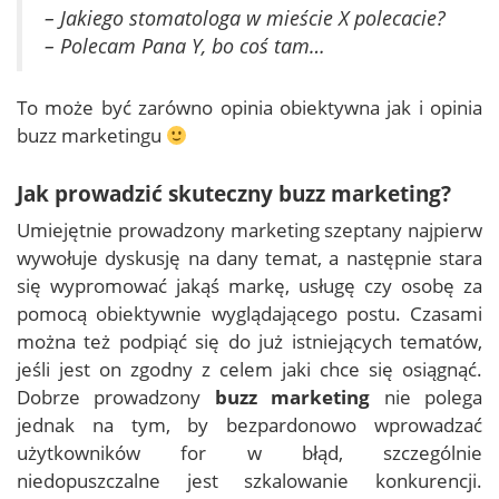
– Jakiego stomatologa w mieście X polecacie?
– Polecam Pana Y, bo coś tam…
To może być zarówno opinia obiektywna jak i opinia
buzz marketingu
Jak prowadzić skuteczny buzz marketing?
Umiejętnie prowadzony marketing szeptany najpierw
wywołuje dyskusję na dany temat, a następnie stara
się wypromować jakąś markę, usługę czy osobę za
pomocą obiektywnie wyglądającego postu. Czasami
można też podpiąć się do już istniejących tematów,
jeśli jest on zgodny z celem jaki chce się osiągnąć.
Dobrze prowadzony
buzz marketing
nie polega
jednak na tym, by bezpardonowo wprowadzać
użytkowników for w błąd, szczególnie
niedopuszczalne jest szkalowanie konkurencji.