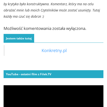
by krytyka była konstruktywna. Komentarz, który ma na celu
obrażać mnie lub moich Czytelników może zostać usunięty. Tutaj
każdy ma czuć się dobrze :)
Możliwość komentowania została wyłączona.
Jestem także tutaj
Konkretny.pl
YouTube - ostatni film z Filek.TV