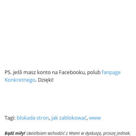
PS. jeśli masz konto na Facebooku, polub
fanpage
Konkretnego
. Dzięki!
Tagi:
blokada stron
,
jak zablokować
,
www
Bądź miły!
Uwielbiam wchodzić z Wami w dyskusję, proszę jednak,