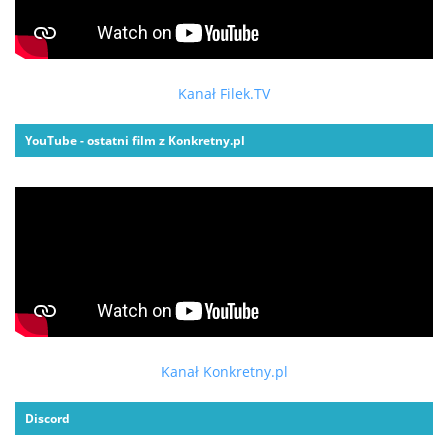
Kanał Filek.TV
YouTube - ostatni film z Konkretny.pl
Kanał Konkretny.pl
Discord