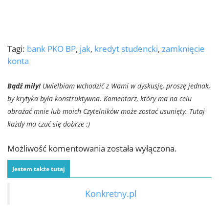
Tagi:
bank PKO BP
,
jak
,
kredyt studencki
,
zamknięcie
konta
Bądź miły!
Uwielbiam wchodzić z Wami w dyskusję, proszę jednak,
by krytyka była konstruktywna. Komentarz, który ma na celu
obrażać mnie lub moich Czytelników może zostać usunięty. Tutaj
każdy ma czuć się dobrze :)
Możliwość komentowania została wyłączona.
Jestem także tutaj
Konkretny.pl