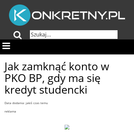
Jak zamknąć konto w
PKO BP, gdy ma się
kredyt studencki
Data dodania: jakiś czas temu
reklama