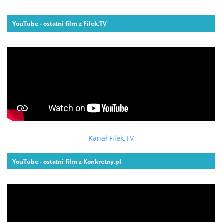
YouTube - ostatni film z Filek.TV
Kanał Filek.TV
YouTube - ostatni film z Konkretny.pl