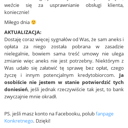
weźcie się za usprawnianie obsługi klienta,
koniecznie!
Miłego dnia
AKTUALIZACJA:
Dostaję coraz więcej sygnałów od Was, że sam aneks i
opłata za niego została pobrana w zasadzie
nielegalnie, bowiem sama treść umowy nie ulega
zmianie więc aneks nie jest potrzebny. Niektórym z
Was udało się załatwić tę sprawę bez opłat, czego
życzę i innym potencjalnym kredytobiorcom.
Ja
osobiście nie jestem w stanie potwierdzić tych
doniesień
, jeśli jednak rzeczywiście tak jest, to bank
zwyczajnie mnie okradł.
PS. jeśli masz konto na Facebooku, polub
fanpage
Konkretnego
. Dzięki!