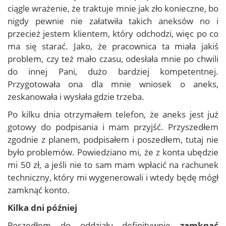
ciągle wrażenie, że traktuje mnie jak zło konieczne, bo
nigdy pewnie nie załatwiła takich aneksów no i
przecież jestem klientem, który odchodzi, więc po co
ma się starać. Jako, że pracownica ta miała jakiś
problem, czy też mało czasu, odesłała mnie po chwili
do innej Pani, dużo bardziej kompetentnej.
Przygotowała ona dla mnie wniosek o aneks,
zeskanowała i wysłała gdzie trzeba.
Po kilku dnia otrzymałem telefon, że aneks jest już
gotowy do podpisania i mam przyjść. Przyszedłem
zgodnie z planem, podpisałem i poszedłem, tutaj nie
było problemów. Powiedziano mi, że z konta ubędzie
mi 50 zł, a jeśli nie to sam mam wpłacić na rachunek
techniczny, który mi wygenerowali i wtedy będę mógł
zamknąć konto.
Kilka dni później
Poszedłem do oddziału definitywnie
zamknąć