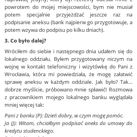
powrotem do mojej miejscowości, bym nie musiał
potem specjalnie przyjeżdżać jeszcze raz na
podpisanie aneksu (bank najpierw go przygotowuje, a
potem wzywa do podpisu po kilku dniach).
3. Co było dalej?
Wróciłem do siebie i następnego dnia udałem się do
lokalnego oddziału. Byłem przygotowany niczym na
wojnę w kontakt telefoniczny i wizytówkę do Pani z
Wrocławia, która mi powiedziała, że mogę załatwić
sprawę aneksu w każdym oddziale. Jak było? Tak…
dobrze myślicie, próbowano mnie spławić! Rozmowa
z pracownikiem mojego lokalnego banku wyglądała
mniej więcej tak:
Pani z banku (P): Dzień dobry, w czym mogę pomóc.
Ja (J): Witam, chciałbym podpisać aneks do umowy do
kredytu studenckiego.