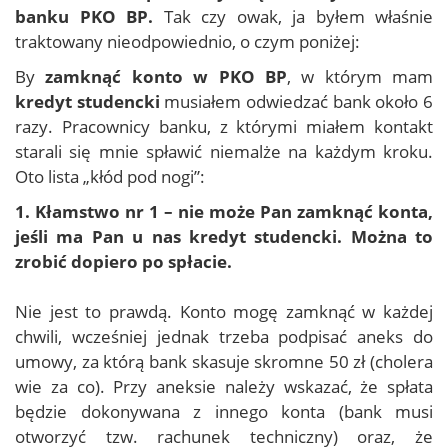
banku PKO BP.
Tak czy owak, ja byłem właśnie
traktowany nieodpowiednio, o czym poniżej:
By
zamknąć konto w PKO BP
, w którym mam
kredyt studencki
musiałem odwiedzać bank około 6
razy. Pracownicy banku, z którymi miałem kontakt
starali się mnie spławić niemalże na każdym kroku.
Oto lista „kłód pod nogi”:
1. Kłamstwo nr 1 – nie może Pan zamknąć konta,
jeśli ma Pan u nas kredyt studencki. Można to
zrobić dopiero po spłacie.
Nie jest to prawdą. Konto mogę zamknąć w każdej
chwili, wcześniej jednak trzeba podpisać aneks do
umowy, za którą bank skasuje skromne 50 zł (cholera
wie za co). Przy aneksie należy wskazać, że spłata
będzie dokonywana z innego konta (bank musi
otworzyć tzw. rachunek techniczny) oraz, że