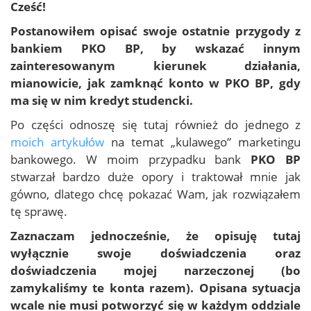
Cześć!
Postanowiłem opisać swoje ostatnie przygody z
bankiem
PKO BP
, by wskazać innym
zainteresowanym kierunek działania,
mianowicie,
jak zamknąć konto w PKO BP
, gdy
ma się w nim
kredyt studencki
.
Po części odnoszę się tutaj również do jednego z
moich artykułów
na temat „kulawego” marketingu
bankowego. W moim przypadku bank
PKO BP
stwarzał bardzo duże opory i traktował mnie jak
gówno, dlatego chcę pokazać Wam, jak rozwiązałem
tę sprawę.
Zaznaczam jednocześnie, że opisuję tutaj
wyłącznie swoje doświadczenia oraz
doświadczenia mojej narzeczonej (bo
zamykaliśmy te konta razem). Opisana sytuacja
wcale nie musi potworzyć się w każdym oddziale