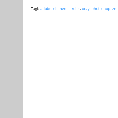
Tagi:
adobe
,
elements
,
kolor
,
oczy
,
photoshop
,
zmi