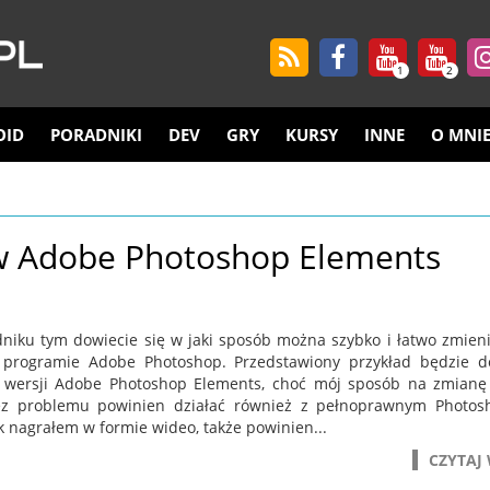
1
2
OID
PORADNIKI
DEV
GRY
KURSY
INNE
O MNI
 w Adobe Photoshop Elements
niku tym dowiecie się w jaki sposób można szybko i łatwo zmieni
programie Adobe Photoshop. Przedstawiony przykład będzie d
 wersji Adobe Photoshop Elements, choć mój sposób na zmianę
z problemu powinien działać również z pełnoprawnym Photos
k nagrałem w formie wideo, także powinien...
CZYTAJ 