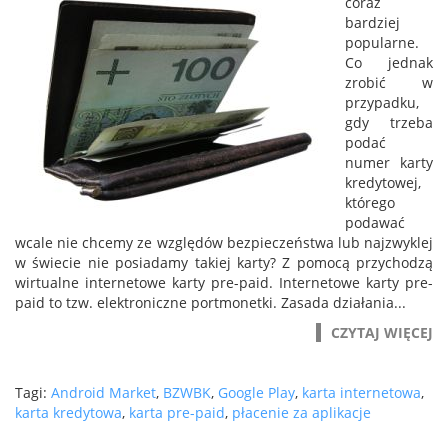
coraz
bardziej
popularne.
Co jednak
zrobić w
przypadku,
gdy trzeba
podać
numer karty
kredytowej,
którego
podawać
wcale nie chcemy ze względów bezpieczeństwa lub najzwyklej
w świecie nie posiadamy takiej karty? Z pomocą przychodzą
wirtualne internetowe karty pre-paid. Internetowe karty pre-
paid to tzw. elektroniczne portmonetki. Zasada działania...
CZYTAJ WIĘCEJ
Tagi:
Android Market
,
BZWBK
,
Google Play
,
karta internetowa
,
karta kredytowa
,
karta pre-paid
,
płacenie za aplikacje