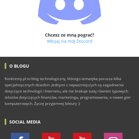
Chcesz ze mną pograć?
Wbijaj na mój Discord
O BLOGU
Konkretny.pl to blog technologiczny, którego tematyka porusza kilka
specjalistycznych dziedzin. Jednymi z najważniejszych są zagadnienia
dotyczące technologii i Internetu, ale nie brakuje tutaj również typowych
tekstów dotyczących finansów, marketingu, programowania, a nawet gier
komputerowych. Życzę przyjemnej lektury :)
SOCIAL MEDIA