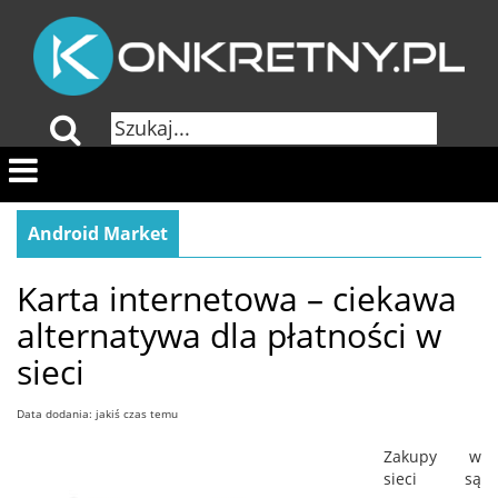
Android Market
Karta internetowa – ciekawa
alternatywa dla płatności w
sieci
Data dodania: jakiś czas temu
Zakupy w
sieci są