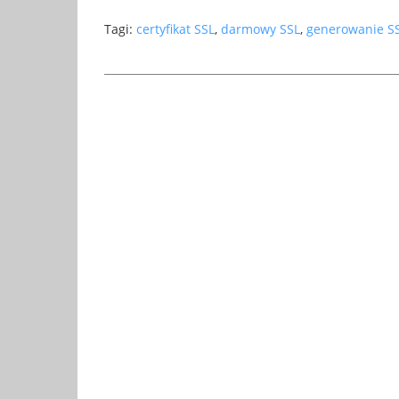
Tagi:
certyfikat SSL
,
darmowy SSL
,
generowanie S