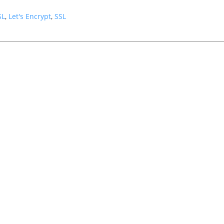
SL
,
Let's Encrypt
,
SSL