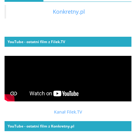
Konkretny.pl
YouTube - ostatni film z Filek.TV
Kanał Filek.TV
YouTube - ostatni film z Konkretny.pl