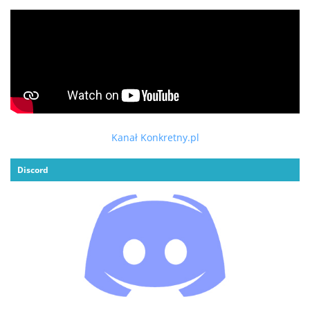
Kanał Konkretny.pl
Discord