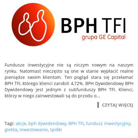
Fundusze inwestycyjne nie są niczym nowym na naszym
rynku. Natomiast nieczęsto są one w stanie wypłacić realne
pieniądze swoim klientom. Ten pogląd stara się przełamać
BPH TFI, którego klienci zarobili 4,72%. BPH Dywidendowy BPH
Dywidendowy jest jednym z subfunduszy BPH TFI. Klienci,
którzy w niego zainwestowali są do przodu o...
CZYTAJ WIĘCEJ
Tagi:
akcje
,
bph dywidendowy
,
BPH TFI
,
fundusz inwestycyjny
,
giełda
,
inwestowanie
,
spółki