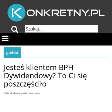
giełda
Jesteś klientem BPH
Dywidendowy? To Ci się
poszczęściło
Data dodania: jakiś czas temu