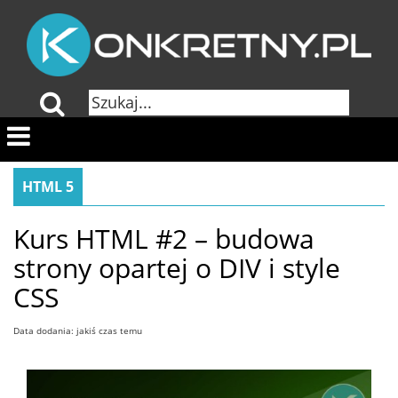
HTML 5
Kurs HTML #2 – budowa
strony opartej o DIV i style
CSS
Data dodania: jakiś czas temu