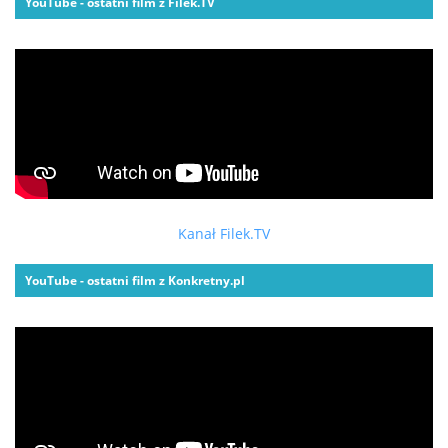
YouTube - ostatni film z Filek.TV
Kanał Filek.TV
YouTube - ostatni film z Konkretny.pl