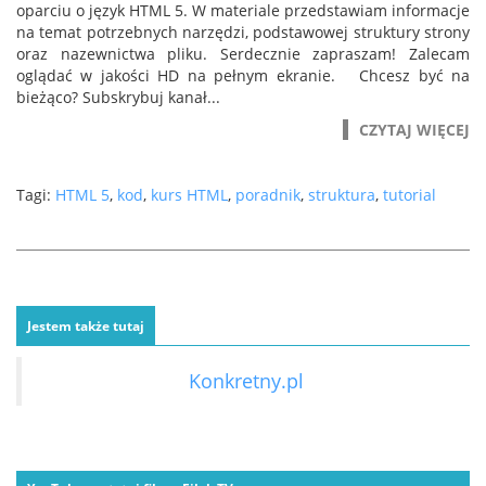
oparciu o język HTML 5. W materiale przedstawiam informacje
na temat potrzebnych narzędzi, podstawowej struktury strony
oraz nazewnictwa pliku. Serdecznie zapraszam! Zalecam
oglądać w jakości HD na pełnym ekranie. Chcesz być na
bieżąco? Subskrybuj kanał...
CZYTAJ WIĘCEJ
Tagi:
HTML 5
,
kod
,
kurs HTML
,
poradnik
,
struktura
,
tutorial
Jestem także tutaj
Konkretny.pl