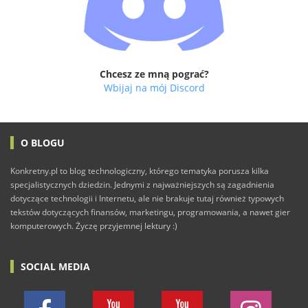
Chcesz ze mną pograć?
Wbijaj na mój Discord
O BLOGU
Konkretny.pl to blog technologiczny, którego tematyka porusza kilka
specjalistycznych dziedzin. Jednymi z najważniejszych są zagadnienia
dotyczące technologii i Internetu, ale nie brakuje tutaj również typowych
tekstów dotyczących finansów, marketingu, programowania, a nawet gier
komputerowych. Życzę przyjemnej lektury :)
SOCIAL MEDIA