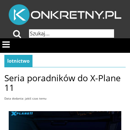
lotnictwo
Seria poradników do X-Plane
11
Data dodania: jakiś czas temu