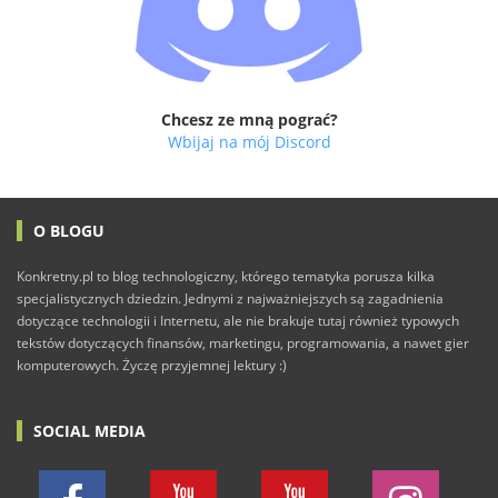
Chcesz ze mną pograć?
Wbijaj na mój Discord
O BLOGU
Konkretny.pl to blog technologiczny, którego tematyka porusza kilka
specjalistycznych dziedzin. Jednymi z najważniejszych są zagadnienia
dotyczące technologii i Internetu, ale nie brakuje tutaj również typowych
tekstów dotyczących finansów, marketingu, programowania, a nawet gier
komputerowych. Życzę przyjemnej lektury :)
SOCIAL MEDIA