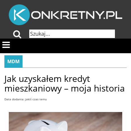
MDM
Jak uzyskałem kredyt
mieszkaniowy – moja historia
Data dodania: jakiś czas temu