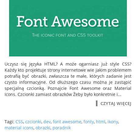
Uczysz się języka HTML? A może ogarniasz już style CSS?
Każdy kto projektuje strony internetowe wie jakim problemem
potrafią być obrazki, zwłaszcza te małe, których zadanie jest
czysto informacyjne. Od dłuższego czasu można je zastąpić
specjalną czcionką. Poznajcie Font Awesome oraz Material
Icons. Czcionki zamiast obrazków Żeby było konkretnie i...
CZYTAJ WIĘCEJ
Tagi:
CSS
,
czcionki
,
dev
,
font awesome
,
fonty
,
html
,
ikony
,
material icons
,
obrazki
,
poradnik