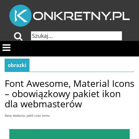
obrazki
Font Awesome, Material Icons
– obowiązkowy pakiet ikon
dla webmasterów
Data dodania: jakiś czas temu