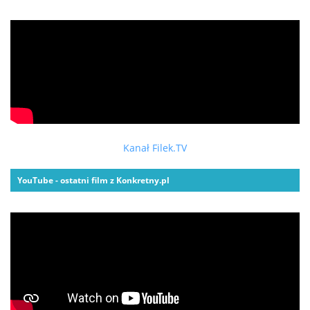
Kanał Filek.TV
YouTube - ostatni film z Konkretny.pl