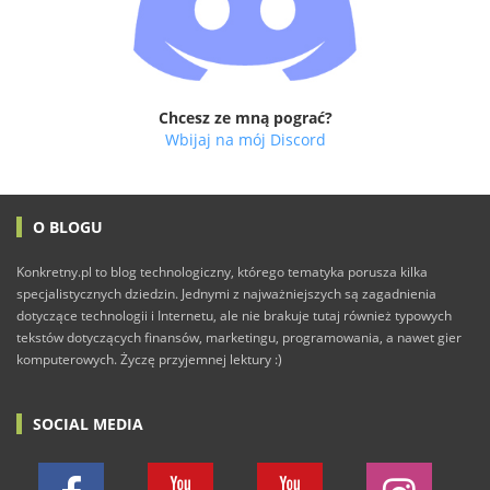
Chcesz ze mną pograć?
Wbijaj na mój Discord
O BLOGU
Konkretny.pl to blog technologiczny, którego tematyka porusza kilka
specjalistycznych dziedzin. Jednymi z najważniejszych są zagadnienia
dotyczące technologii i Internetu, ale nie brakuje tutaj również typowych
tekstów dotyczących finansów, marketingu, programowania, a nawet gier
komputerowych. Życzę przyjemnej lektury :)
SOCIAL MEDIA