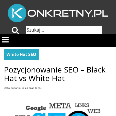
White Hat SEO
Pozycjonowanie SEO – Black
Hat vs White Hat
Data dodania: jakiś czas temu