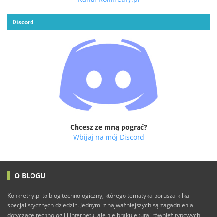
Discord
Chcesz ze mną pograć?
Wbijaj na mój Discord
O BLOGU
Konkretny.pl to blog technologiczny, którego tematyka porusza kilka
specjalistycznych dziedzin. Jednymi z najważniejszych są zagadnienia
dotyczące technologii i Internetu, ale nie brakuje tutaj również typowych