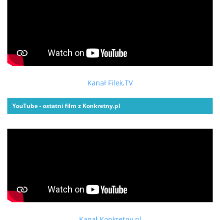
Kanał Filek.TV
YouTube - ostatni film z Konkretny.pl
Kanał Konkretny.pl