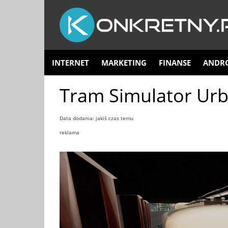
INTERNET
MARKETING
FINANSE
ANDR
Tram Simulator Urba
Data dodania: jakiś czas temu
reklama