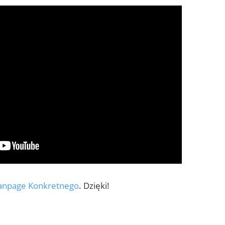
anpage Konkretnego
. Dzięki!