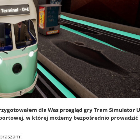
 przygotowałem dla Was przegląd gry Tram Simulator 
nsportowej, w której możemy bezpośrednio prowadzić
apraszam!