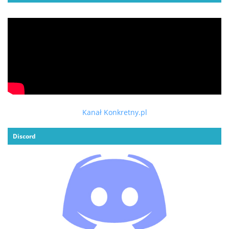
Kanał Konkretny.pl
Discord