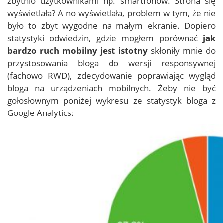
zbytnio użytkownikami np. smartfonów. Strona się
wyświetlała? A no wyświetlała, problem w tym, że nie
było to zbyt wygodne na małym ekranie. Dopiero
statystyki odwiedzin, gdzie mogłem porównać
jak
bardzo ruch mobilny jest istotny
skłoniły mnie do
przystosowania bloga do wersji responsywnej
(fachowo RWD), zdecydowanie poprawiając wygląd
bloga na urządzeniach mobilnych. Żeby nie być
gołosłownym poniżej wykresu ze statystyk bloga z
Google Analytics: