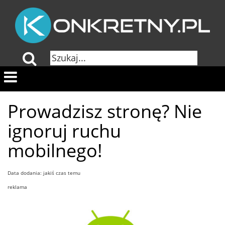
Prowadzisz stronę? Nie
ignoruj ruchu
mobilnego!
Data dodania: jakiś czas temu
reklama