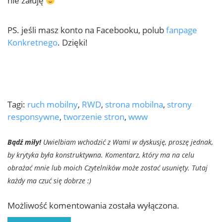
nie żałuję
PS. jeśli masz konto na Facebooku, polub
fanpage
Konkretnego
. Dzięki!
Tagi:
ruch mobilny
,
RWD
,
strona mobilna
,
strony
responsywne
,
tworzenie stron
,
www
Bądź miły!
Uwielbiam wchodzić z Wami w dyskusję, proszę jednak,
by krytyka była konstruktywna. Komentarz, który ma na celu
obrażać mnie lub moich Czytelników może zostać usunięty. Tutaj
każdy ma czuć się dobrze :)
Możliwość komentowania została wyłączona.