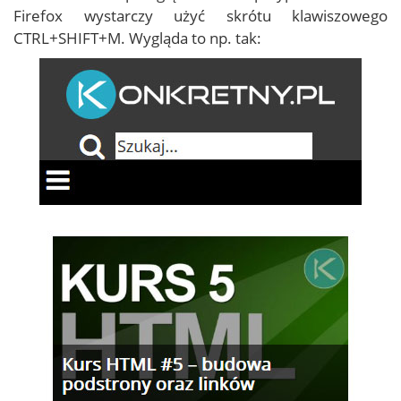
Firefox wystarczy użyć skrótu klawiszowego
CTRL+SHIFT+M. Wygląda to np. tak: