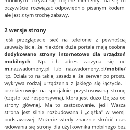
mobilnych ukrywa się zbędne elementy. Da się to
oczywiście rozwiązać odpowiednio pisanym kodem,
ale jest z tym trochę zabawy.
2 wersje strony
Jeśli przeglądacie sieć na telefonie z pewnością
zauważyliście, że niektóre duże portale mają osobne
dedykowane strony internetowe dla urządzeń
mobilnych
. Np. ich adres zaczyna się od
m.
nazwadomeny.pl lub nazwadomeny.pl
/mobile/
itp. Działa to na takiej zasadzie, że serwer po prostu
wykrywa rodzaj urządzenia z jakiego się łączycie, i
przekierowuje na specjalnie przystosowaną stronę
(często też responsywną), która jest dużo lżejsza od
strony głównej. Ma to zastosowanie, jeśli Wasza
strona jest silnie rozbudowana i „ciężka” w wersji
podstawowej. Możecie wtedy znacznie skrócić czas
ładowania się strony dla użytkownika mobilnego bez