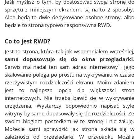
Jeśli myślisz o tym, by dostosować swoją stronę do
sprzętu z mniejszym ekranem, są na to 2 sposoby.
Albo będą to dwie dedykowane osobne strony, albo
będzie to strona typowo responsywna RWD.
Co to jest RWD?
Jest to strona, która tak jak wspomniałem wcześniej,
sama dopasowuje się do okna przeglądarki
.
Serwis ma nadal ten sam adres internetowy i jego
skalowanie polega po prostu na wykrywaniu w czasie
rzeczywistym rozdzielczości ekranu. Moim zdaniem
jest to najlepsza opcja dla większości stron
internetowych. Nie trzeba bawić się w wykrywanie
urządzenia. Wystarczy odpowiednio napisać style
witryny by same dopasowały się do rozdzielczości. Ze
swoim blogiem poszedłem w tę stronę i nie żałuję.
Możecie sami sprawdzić jak strona składa się w
zależności od przeglądarki. W przypadku Mozilla