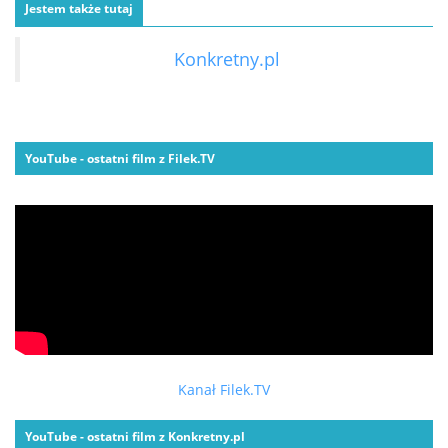
Jestem także tutaj
Konkretny.pl
YouTube - ostatni film z Filek.TV
Kanał Filek.TV
YouTube - ostatni film z Konkretny.pl