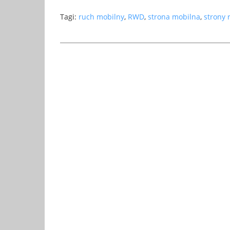
Tagi:
ruch mobilny
,
RWD
,
strona mobilna
,
strony