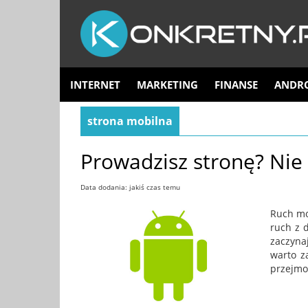
INTERNET
MARKETING
FINANSE
ANDR
strona mobilna
Prowadzisz stronę? Nie
Data dodania: jakiś czas temu
Ruch mo
ruch z 
zaczynaj
warto z
przejmo