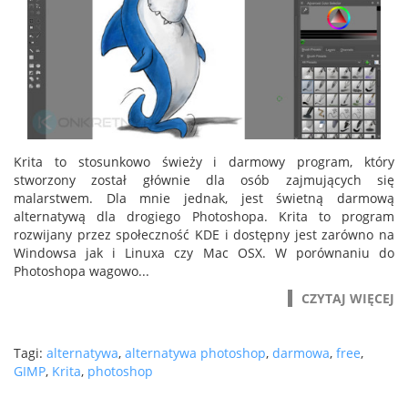
Krita to stosunkowo świeży i darmowy program, który
stworzony został głównie dla osób zajmujących się
malarstwem. Dla mnie jednak, jest świetną darmową
alternatywą dla drogiego Photoshopa. Krita to program
rozwijany przez społeczność KDE i dostępny jest zarówno na
Windowsa jak i Linuxa czy Mac OSX. W porównaniu do
Photoshopa wagowo...
CZYTAJ WIĘCEJ
Tagi:
alternatywa
,
alternatywa photoshop
,
darmowa
,
free
,
GIMP
,
Krita
,
photoshop