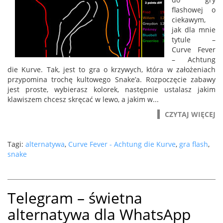
flashowej o
ciekawym,
jak dla mnie
tytule –
Curve Fever
– Achtung
die Kurve. Tak, jest to gra o krzywych, która w założeniach
przypomina trochę kultowego Snake’a. Rozpoczęcie zabawy
jest proste, wybierasz kolorek, następnie ustalasz jakim
klawiszem chcesz skręcać w lewo, a jakim w...
CZYTAJ WIĘCEJ
Tagi:
alternatywa
,
Curve Fever - Achtung die Kurve
,
gra flash
,
snake
Telegram – świetna
alternatywa dla WhatsApp