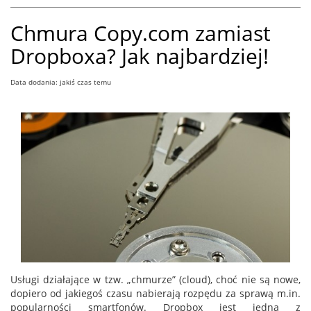
Chmura Copy.com zamiast
Dropboxa? Jak najbardziej!
Data dodania: jakiś czas temu
Usługi działające w tzw. „chmurze” (cloud), choć nie są nowe,
dopiero od jakiegoś czasu nabierają rozpędu za sprawą m.in.
popularności smartfonów. Dropbox jest jedną z