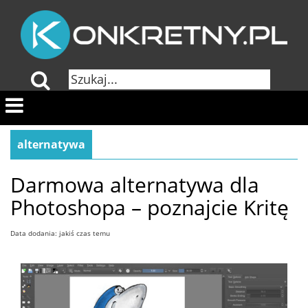
alternatywa
Darmowa alternatywa dla
Photoshopa – poznajcie Kritę
Data dodania: jakiś czas temu