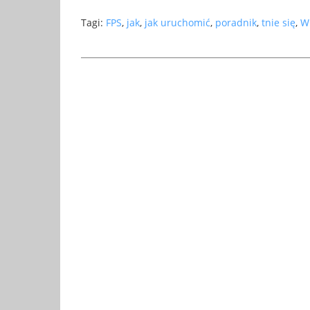
Tagi:
FPS
,
jak
,
jak uruchomić
,
poradnik
,
tnie się
,
W