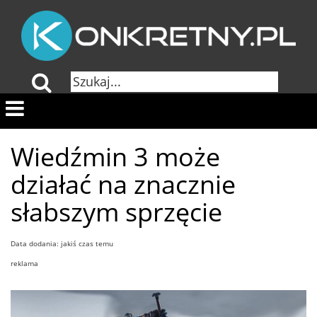
Wiedźmin 3 może
działać na znacznie
słabszym sprzęcie
Data dodania: jakiś czas temu
reklama