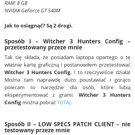
RAM: 8 GB
NVIDIA GeForce GT 540M
Jak to osiągnąć? Są 2 drogi.
Sposób I – Witcher 3 Hunters Config –
przetestowany przeze mnie
Tak się składa, że posiadam laptopa opartego o tę
właśnie kartę graficzną i postanowiłem przetestować
Witcher 3 Hunters Config
. I to rzeczywiście działa!
Można tam naprawdę dużo poustawiać i gorąco
polecam to narzędzie dla osób, które lubią
eksperymentować z grami.
Witcher 3 Hunters
Config
można pobrać
TUTAJ.
Sposób II – LOW SPECS PATCH CLIENT – nie
testowany przeze mnie