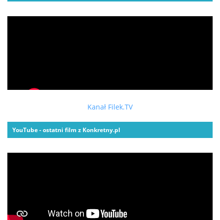
Kanał Filek.TV
YouTube - ostatni film z Konkretny.pl