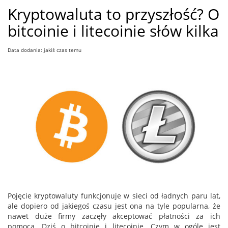
Kryptowaluta to przyszłość? O
bitcoinie i litecoinie słów kilka
Data dodania: jakiś czas temu
Pojęcie kryptowaluty funkcjonuje w sieci od ładnych paru lat,
ale dopiero od jakiegoś czasu jest ona na tyle popularna, że
nawet duże firmy zaczęły akceptować płatności za ich
pomocą. Dziś o bitcoinie i litecoinie. Czym w ogóle jest