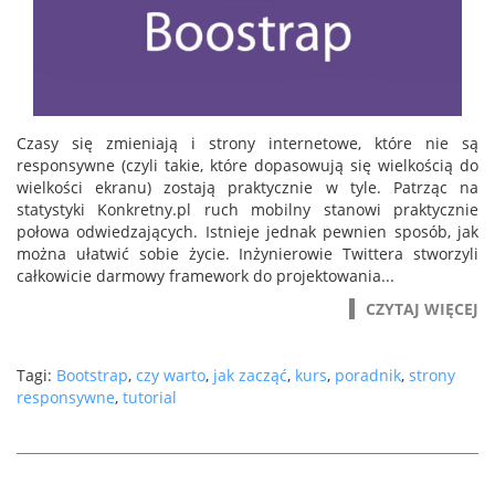
Czasy się zmieniają i strony internetowe, które nie są
responsywne (czyli takie, które dopasowują się wielkością do
wielkości ekranu) zostają praktycznie w tyle. Patrząc na
statystyki Konkretny.pl ruch mobilny stanowi praktycznie
połowa odwiedzających. Istnieje jednak pewnien sposób, jak
można ułatwić sobie życie. Inżynierowie Twittera stworzyli
całkowicie darmowy framework do projektowania...
CZYTAJ WIĘCEJ
Tagi:
Bootstrap
,
czy warto
,
jak zacząć
,
kurs
,
poradnik
,
strony
responsywne
,
tutorial