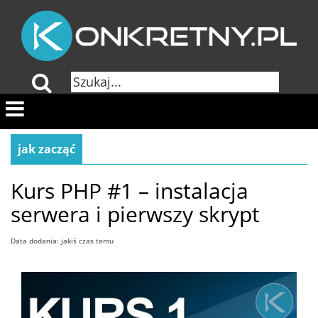
jak zacząć
Kurs PHP #1 – instalacja
serwera i pierwszy skrypt
Data dodania: jakiś czas temu