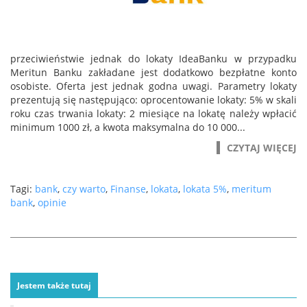
przeciwieństwie jednak do lokaty IdeaBanku w przypadku
Meritun Banku zakładane jest dodatkowo bezpłatne konto
osobiste. Oferta jest jednak godna uwagi. Parametry lokaty
prezentują się następująco: oprocentowanie lokaty: 5% w skali
roku czas trwania lokaty: 2 miesiące na lokatę należy wpłacić
minimum 1000 zł, a kwota maksymalna do 10 000...
CZYTAJ WIĘCEJ
Tagi:
bank
,
czy warto
,
Finanse
,
lokata
,
lokata 5%
,
meritum
bank
,
opinie
Jestem także tutaj