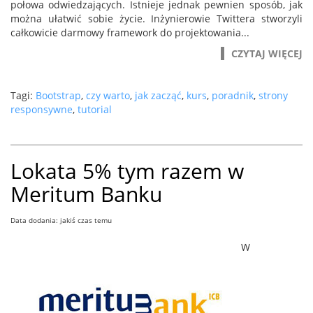
połowa odwiedzających. Istnieje jednak pewnien sposób, jak
można ułatwić sobie życie. Inżynierowie Twittera stworzyli
całkowicie darmowy framework do projektowania...
CZYTAJ WIĘCEJ
Tagi:
Bootstrap
,
czy warto
,
jak zacząć
,
kurs
,
poradnik
,
strony
responsywne
,
tutorial
Lokata 5% tym razem w
Meritum Banku
Data dodania: jakiś czas temu
W