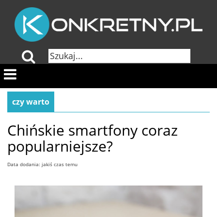
czy warto
Chińskie smartfony coraz
popularniejsze?
Data dodania: jakiś czas temu