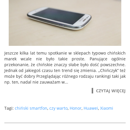
Jeszcze kilka lat temu spotkanie w sklepach typowo chińskich
marek wcale nie było takie proste. Panujące ogólnie
przekonanie, że chińskie znaczy słabe było dość powszechne.
Jednak od jakiegoś czasu ten trend się zmienia. „Chińczyk” też
może być dobry Przeglądając różnego rodzaju rankingi taki jak
np. ten, nadal nie zauważam w...
CZYTAJ WIĘCEJ
Tagi:
chiński smartfon
,
czy warto
,
Honor
,
Huawei
,
Xiaomi