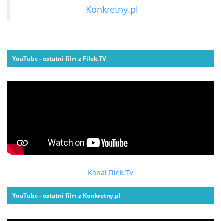
Konkretny.pl
YouTube - ostatni film z Filek.TV
Kanał Filek.TV
YouTube - ostatni film z Konkretny.pl