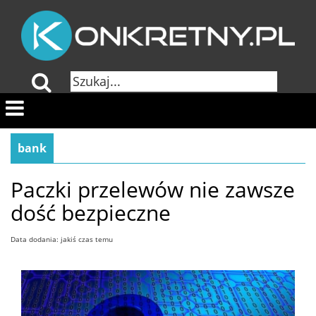
bank
Paczki przelewów nie zawsze
dość bezpieczne
Data dodania: jakiś czas temu