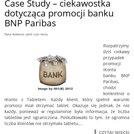
Case Study – ciekawostka
dotycząca promocji banku
BNP Paribas
Data dodania: jakiś czas temu
Rozpatrzymy
dziś ciekawy
przypadek
promocji
iKonta
banku BNP
Paribas,
chodzi
konkretnie o
iKonto z Tabletem. Każdy klient, który spełnił warunki
promocji miał otrzymać tablet. Okazuje się jednak, że nie
każdy, ponieważ w regulaminie była informacja, że liczba
tabletów jest ograniczona. Poskutkowało to tym, że ogromna
liczba klientów nie otrzymała tabletu,...
CZYTAJ WIĘCEJ