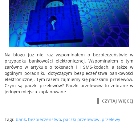
Na blogu już nie raz wspominałem o bezpieczeństwie w
przypadku bankowości elektronicznej. Wspominałem o tym
zarówno w artykule o tokenach i i SMS-kodach, a także w
ogólnym poradniku dotyczącym bezpieczeństwa bankowości
elektronicznej. Tym razem zajmiemy się paczkami przelewów.
Czym są paczki przelewów? Paczki przelewów to zebrane w
jednym miejscu zaplanowane...
CZYTAJ WIĘCEJ
Tagi:
bank
,
bezpieczeństwo
,
paczki przelewów
,
przelewy