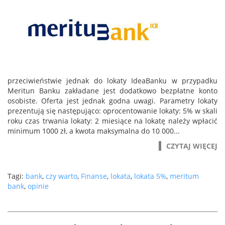
przeciwieństwie jednak do lokaty IdeaBanku w przypadku
Meritun Banku zakładane jest dodatkowo bezpłatne konto
osobiste. Oferta jest jednak godna uwagi. Parametry lokaty
prezentują się następująco: oprocentowanie lokaty: 5% w skali
roku czas trwania lokaty: 2 miesiące na lokatę należy wpłacić
minimum 1000 zł, a kwota maksymalna do 10 000...
CZYTAJ WIĘCEJ
Tagi:
bank
,
czy warto
,
Finanse
,
lokata
,
lokata 5%
,
meritum
bank
,
opinie