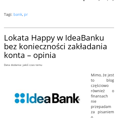
Tagi:
bank
,
pr
Lokata Happy w IdeaBanku
bez konieczności zakładania
konta – opinia
Data dodania: jakiś czas temu
Mimo, że jest
to blog
częściowo
również o
finansach
nie
przepadam
za pisaniem
o