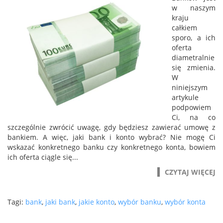
w naszym
kraju
całkiem
sporo, a ich
oferta
diametralnie
się zmienia.
W
niniejszym
artykule
podpowiem
Ci, na co
szczególnie zwrócić uwagę, gdy będziesz zawierać umowę z
bankiem. A więc, jaki bank i konto wybrać? Nie mogę Ci
wskazać konkretnego banku czy konkretnego konta, bowiem
ich oferta ciągle się...
CZYTAJ WIĘCEJ
Tagi:
bank
,
jaki bank
,
jakie konto
,
wybór banku
,
wybór konta