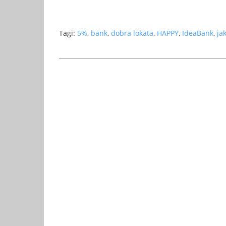
Tagi:
5%
,
bank
,
dobra lokata
,
HAPPY
,
IdeaBank
,
ja