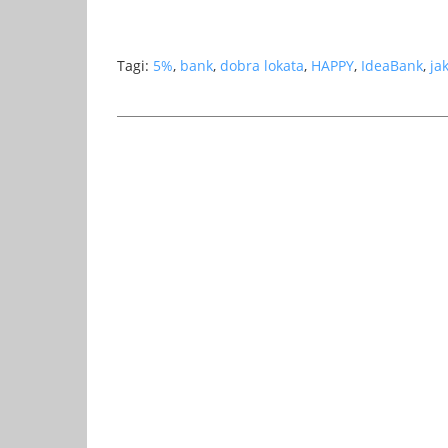
Tagi:
5%
,
bank
,
dobra lokata
,
HAPPY
,
IdeaBank
,
ja