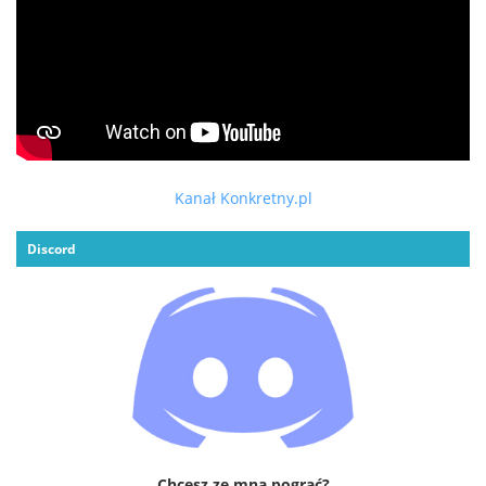
Kanał Konkretny.pl
Discord
Chcesz ze mną pograć?