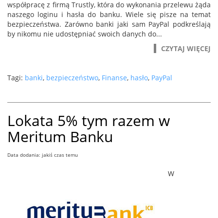
współpracę z firmą Trustly, która do wykonania przelewu żąda
naszego loginu i hasła do banku. Wiele się pisze na temat
bezpieczeństwa. Zarówno banki jaki sam PayPal podkreślają
by nikomu nie udostępniać swoich danych do...
CZYTAJ WIĘCEJ
Tagi:
banki
,
bezpieczeństwo
,
Finanse
,
hasło
,
PayPal
Lokata 5% tym razem w
Meritum Banku
Data dodania: jakiś czas temu
W