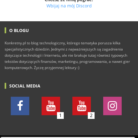
Wbijaj na mój Discord
O BLOGU
Konkretny.pl to blog technologiczny, którego tematyka porusza kilka
specjalistycznych dziedzin. Jednymi z najważniejszych są zagadnienia
dotyczące technologii i Internetu, ale nie brakuje tutaj również typowych
tekstów dotyczących finansów, marketingu, programowania, a nawet gier
komputerowych. Życzę przyjemnej lektury :)
SOCIAL MEDIA
1
2