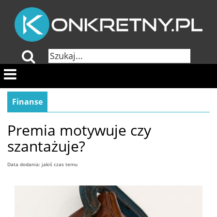
Finanse
Premia motywuje czy
szantażuje?
Data dodania: jakiś czas temu