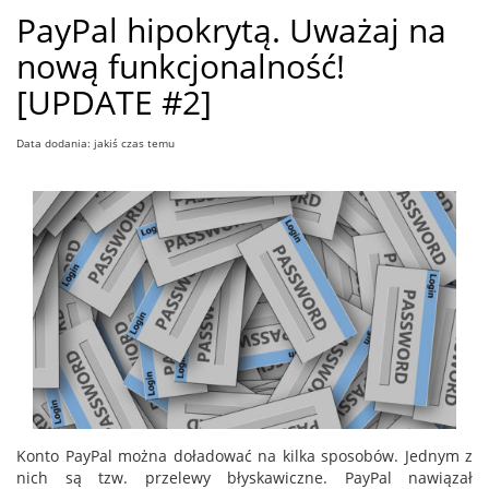
PayPal hipokrytą. Uważaj na
nową funkcjonalność!
[UPDATE #2]
Data dodania: jakiś czas temu
Konto PayPal można doładować na kilka sposobów. Jednym z
nich są tzw. przelewy błyskawiczne. PayPal nawiązał