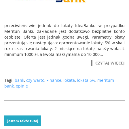
przeciwieństwie jednak do lokaty IdeaBanku w przypadku
Meritun Banku zakładane jest dodatkowo bezpłatne konto
osobiste. Oferta jest jednak godna uwagi. Parametry lokaty
prezentują się następująco: oprocentowanie lokaty: 5% w skali
roku czas trwania lokaty: 2 miesiące na lokatę należy wpłacić
minimum 1000 zł, a kwota maksymalna do 10 000...
CZYTAJ WIĘCEJ
Tagi:
bank
,
czy warto
,
Finanse
,
lokata
,
lokata 5%
,
meritum
bank
,
opinie
Jestem także tutaj