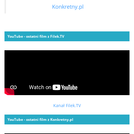
Konkretny.pl
YouTube - ostatni film z Filek.TV
Kanał Filek.TV
YouTube - ostatni film z Konkretny.pl