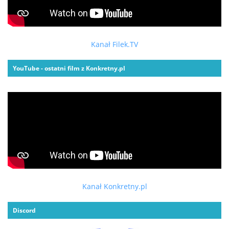
Kanał Filek.TV
YouTube - ostatni film z Konkretny.pl
Kanał Konkretny.pl
Discord