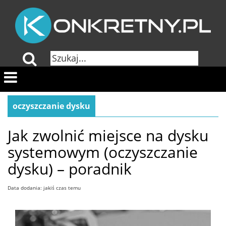
oczyszczanie dysku
Jak zwolnić miejsce na dysku
systemowym (oczyszczanie
dysku) – poradnik
Data dodania: jakiś czas temu