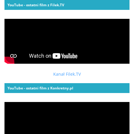
YouTube - ostatni film z Filek.TV
Kanał Filek.TV
YouTube - ostatni film z Konkretny.pl